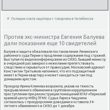
Полиция сняла зацепера с товарняка в Челябинске
Против экс-министра Евгения Балуева
дали показания еще 10 свидетелей
Балуев и защита обжаловали постановление Ленинского
районного суда Перми о продлении содержания под стражей.
Выступая по видеоконференцсвязи из СИЗО, бывший министр
в очередной раз заверил о нежелании препятствовать
следствию и скрываться от правосудия. Московский адвокат
Константин Третьяков напомнил, что его подзащитный
имеет в Перми квартиру и может находиться там под
домашним арестом.
Прокурор Ирина Климова возразила, указав на тяжесть
предъявленного обвинения в групповом коррупционном
преступлении при реконструкции помещений КГАУ «Пермский
краевой центр МФЦ ПГМУ. Судья Лариса Чащухина
согласилась с прокурорскими доводами и оставила 34-
летнего обвиняемого в СИЗО до 1 декабря.