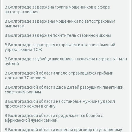
В Волгограде задержана группа мошенников в сфере
автострахования
В Волгограде задержаны мошенники по автостраховым
выплатам
В Волгограде задержан похититель старинной иконы
В Волгограде за растрату отправлен в колонию бывший
управляющий ТСЖ
В Волгограде за убийцу школьницы назначена награда в 1 млн
рублей
В Волгоградской области число отравившихся грибами
достигло 37 человек
В Волгоградской области двое детей разрушили памятники
советским воинам
В Волгоградской области на остановке мужчина ударил
прохожего ножом в спину
В Волгоградской области продолжается борьба с
африканской чумой свиней
В Волгоградской области вынесли приговор по уголовному