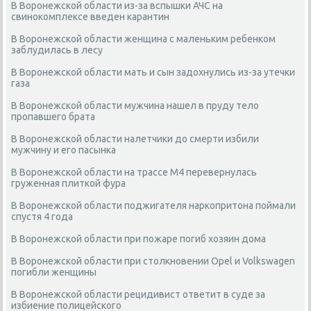
В Воронежской области из-за вспышки АЧС на
свинокомплексе введен карантин
В Воронежской области женщина с маленьким ребенком
заблудилась в лесу
В Воронежской области мать и сын задохнулись из-за утечки
газа
В Воронежской области мужчина нашел в пруду тело
пропавшего брата
В Воронежской области налетчики до смерти избили
мужчину и его пасынка
В Воронежской области на трассе М4 перевернулась
груженная плиткой фура
В Воронежской области поджигателя наркопритона поймали
спустя 4 года
В Воронежской области при пожаре погиб хозяин дома
В Воронежской области при столкновении Оpel и Volkswagen
погибли женщины
В Воронежской области рецидивист ответит в суде за
избиение полицейского