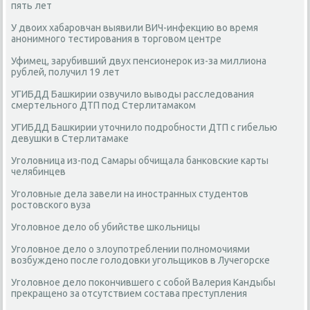
пять лет
У двоих хабаровчан выявили ВИЧ-инфекцию во время
анонимного тестирования в торговом центре
Уфимец, зарубивший двух пенсионерок из-за миллиона
рублей, получил 19 лет
УГИБДД Башкирии озвучило выводы расследования
смертельного ДТП под Стерлитамаком
УГИБДД Башкирии уточнило подробности ДТП с гибелью
девушки в Стерлитамаке
Уголовница из-под Самары обчищала банковские карты
челябинцев
Уголовные дела завели на иностранных студентов
ростовского вуза
Уголовное дело об убийстве школьницы
Уголовное дело о злоупотреблении полномочиями
возбуждено после голодовки угольщиков в Лучегорске
Уголовное дело покончившего с собой Валерия Кандыбы
прекращено за отсутствием состава преступления