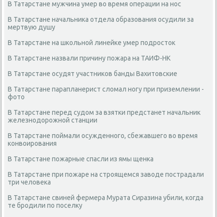
В Татарстане мужчина умер во время операции на нос
В Татарстане начальника отдела образования осудили за
мертвую душу
В Татарстане на школьной линейке умер подросток
В Татарстане назвали причину пожара на ТАИФ-НК
В Татарстане осудят участников банды Вахитовские
В Татарстане парапланерист сломал ногу при приземлении -
фото
В Татарстане перед судом за взятки предстанет начальник
железнодорожной станции
В Татарстане поймали осужденного, сбежавшего во время
конвоирования
В Татарстане пожарные спасли из ямы щенка
В Татарстане при пожаре на строящемся заводе пострадали
три человека
В Татарстане свиней фермера Мурата Сиразина убили, когда
те бродили по поселку