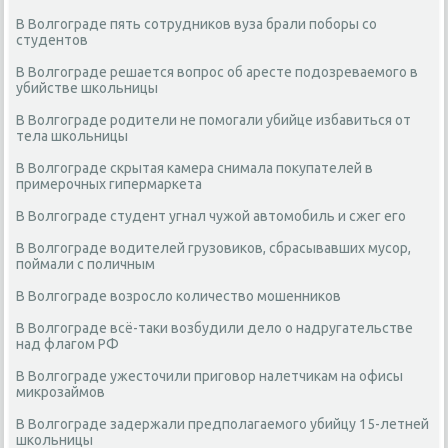
В Волгограде пять сотрудников вуза брали поборы со
студентов
В Волгограде решается вопрос об аресте подозреваемого в
убийстве школьницы
В Волгограде родители не помогали убийце избавиться от
тела школьницы
В Волгограде скрытая камера снимала покупателей в
примерочных гипермаркета
В Волгограде студент угнал чужой автомобиль и сжег его
В Волгограде водителей грузовиков, сбрасывавших мусор,
поймали с поличным
В Волгограде возросло количество мошенников
В Волгограде всё-таки возбудили дело о надругательстве
над флагом РФ
В Волгограде ужесточили приговор налетчикам на офисы
микрозаймов
В Волгограде задержали предполагаемого убийцу 15-летней
школьницы