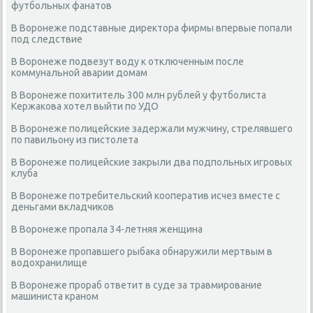
футбольных фанатов
В Воронеже подставные директора фирмы впервые попали
под следствие
В Воронеже подвезут воду к отключенным после
коммунальной аварии домам
В Воронеже похититель 300 млн рублей у футболиста
Кержакова хотел выйти по УДО
В Воронеже полицейские задержали мужчину, стрелявшего
по павильону из пистолета
В Воронеже полицейские закрыли два подпольных игровых
клуба
В Воронеже потребительский кооператив исчез вместе с
деньгами вкладчиков
В Воронеже пропала 34-летняя женщина
В Воронеже пропавшего рыбака обнаружили мертвым в
водохранилище
В Воронеже прораб ответит в суде за травмирование
машиниста краном