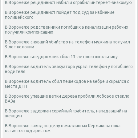
В Воронеже рецидивист избил и ограбил интернет-знакомую
В Воронеже рецидивист пойдет под суд за избиение
полицейского
В Воронеже родственники погибших в канализации рабочих
получили компенсацию
В Воронеже снявший убийство на телефон мужчина получил
9 лет колонии
В Воронеже внедорожник сбил 13-летнюю школьницу
В Воронеже водитель эвакуатора украл телефон у погибшего
водителя
В Воронеже водитель сбил пешеходов на зебре и скрылся с
места ДТП
В Воронеже упавшие ветки дерева пробили лобовое стекло
ВАЗа
В Воронеже задержан серийный грабитель, нападавший на
женщин
В Воронеже завод по делу о миллионах Кержакова пока
остаётся под арестом