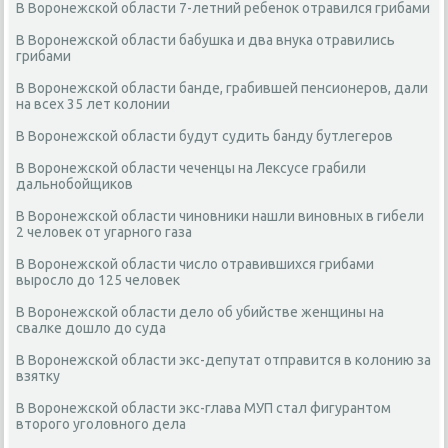
В Воронежской области 7-летний ребенок отравился грибами
В Воронежской области бабушка и два внука отравились
грибами
В Воронежской области банде, грабившей пенсионеров, дали
на всех 35 лет колонии
В Воронежской области будут судить банду бутлегеров
В Воронежской области чеченцы на Лексусе грабили
дальнобойщиков
В Воронежской области чиновники нашли виновных в гибели
2 человек от угарного газа
В Воронежской области число отравившихся грибами
выросло до 125 человек
В Воронежской области дело об убийстве женщины на
свалке дошло до суда
В Воронежской области экс-депутат отправится в колонию за
взятку
В Воронежской области экс-глава МУП стал фигурантом
второго уголовного дела