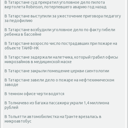
В Татарстане суд прекратил уголовное дело пилота
вертолета Robinson, потерпевшего аварию год назад
В Татарстане выступили за ужесточение приговора педагогу
за педофилию
В Татарстане возбудили уголовное дело по факту гибели
ребенка в бассейне
В Татарстане возросло число пострадавших при пожаре на
объекте ТАИФ-НК
В Татарстане задержали налетчика, который грабил офисы
микрозаймов в медицинской маске
В Татарстане закрыли помещение церкви саентологии
В Татарстане завели дело о пожаре на нефтехимическом
заводе
В темном офисе черти водятся
В Толмачево из багажа пассажира украли 1,4 миллиона
рублей
В Тольятти автомобилистка на Гранте врезалась в
микроавтобус