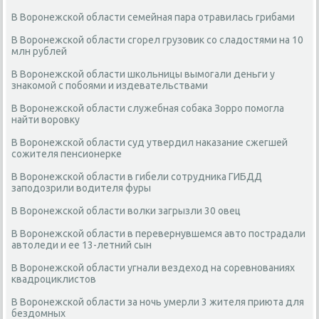
В Воронежской области семейная пара отравилась грибами
В Воронежской области сгорел грузовик со сладостями на 10
млн рублей
В Воронежской области школьницы вымогали деньги у
знакомой с побоями и издевательствами
В Воронежской области служебная собака Зорро помогла
найти воровку
В Воронежской области суд утвердил наказание сжегшей
сожителя пенсионерке
В Воронежской области в гибели сотрудника ГИБДД
заподозрили водителя фуры
В Воронежской области волки загрызли 30 овец
В Воронежской области в перевернувшемся авто пострадали
автоледи и ее 13-летний сын
В Воронежской области угнали вездеход на соревнованиях
квадроциклистов
В Воронежской области за ночь умерли 3 жителя приюта для
бездомных