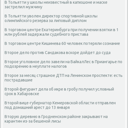
В Тольятти у школы неизвестный в капюшоне и маске
застрелил мужчину
В Тольятти уволен директор спортивной школы
олимпийского резерва за липовый диплом
В торговом центре Екатеринбурга при получении взятки в 1
млн рублей задержали судебного пристава
В торговом центре Кишинева 60 человек потеряли сознание
Второе дело против Сандакова вскоре дойдет до суда
Второе уголовное дело завели на БайкалЛес в Приангарье по
подозрению в неуплате налогов
Второе за месяц страшное ДТП на Ленинском проспекте: есть
пострадавшие
Второй фигурант дела об икре в гробу получил условный
срок в Хабаровске
Второй вице-губернатор Кемеровской области отправлен
под домашний арест до 13 января
Вторую деревню в Гродненском районе закрывают на
карантин из-за бешеной лисы