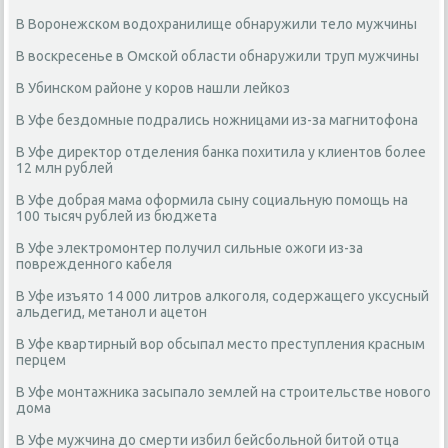
В Воронежском водохранилище обнаружили тело мужчины
В воскресенье в Омской области обнаружили труп мужчины
В Убинском районе у коров нашли лейкоз
В Уфе бездомные подрались ножницами из-за магнитофона
В Уфе директор отделения банка похитила у клиентов более
12 млн рублей
В Уфе добрая мама оформила сыну социальную помощь на
100 тысяч рублей из бюджета
В Уфе электромонтер получил сильные ожоги из-за
поврежденного кабеля
В Уфе изъято 14 000 литров алкоголя, содержащего уксусный
альдегид, метанол и ацетон
В Уфе квартирный вор обсыпал место преступления красным
перцем
В Уфе монтажника засыпало землей на строительстве нового
дома
В Уфе мужчина до смерти избил бейсбольной битой отца