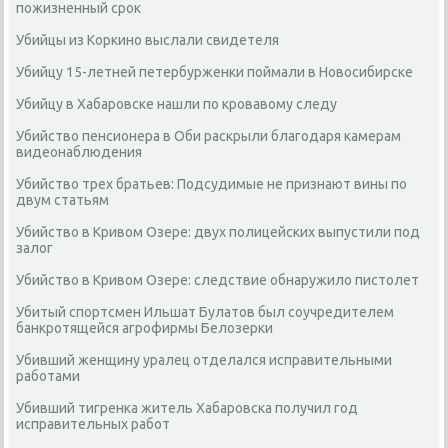
пожизненный срок
Убийцы из Коркино выслали свидетеля
Убийцу 15-летней петербурженки поймали в Новосибирске
Убийцу в Хабаровске нашли по кровавому следу
Убийство пенсионера в Оби раскрыли благодаря камерам
видеонаблюдения
Убийство трех братьев: Подсудимые не признают вины по
двум статьям
Убийство в Кривом Озере: двух полицейских выпустили под
залог
Убийство в Кривом Озере: следствие обнаружило пистолет
Убитый спортсмен Ильшат Булатов был соучредителем
банкротящейся агрофирмы Белозерки
Убивший женщину уралец отделался исправительными
работами
Убивший тигренка житель Хабаровска получил год
исправительных работ