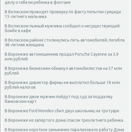
делу о гибели ребенка в фонтане
В Волжском проводят проверку по факту попытки суицида
13-летнего мальчика
В Волжском пьяный мужчина сообщил о несуществующей
бомбе в кафе
В Волжском районе столкнулись пять автомобилей, погибла
48-летняя женщина
В Воронеже автомошенник продал Porsche Cayenne за 3,9
млн рублей
В Воронеже бизнесмен обманул автомобилистов на 37 млн
рублей
В Воронеже директор фирмы не выплатил больше 18 млн
рублей налогов
В Воронеже двое мужчин пойдут под суд за подделку
банковских карт
В Воронеже Ford Mondeo сбил двух школьниц на тротуаре
В Воронеже из запертого дома спасли трехлетнего ребенка
В Воронеже короткое замыкание парализовало работу Дома