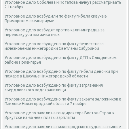
Уголовное дело Соболева и Потапова начнут рассматривать
21 ноября
Уголовное дело возбудили по факту гибели сивуча в
Приморском океанариуме
Уголовное дело возбудят против калининградца за
перевозку убитых животных
Уголовное дело возбуждено по факту безвестного
исчезновения нижегородки Светланы Сабуриной
Уголовное дело возбуждено по факту ДТП в Слюдянском
районе Приангарья
Уголовное дело возбуждено по факту гибели девочки при
пожаре в Шахунье Нижегородской области
Уголовное дело возбуждено по факту загрязнения
свердловского водохранилища
Уголовное дело возбуждено по факту захвата заложников в
Павлове Нижегородской области 7 ноября
Уголовное дело завели на гендиректора Восток-Строя в
Иркутске из-за невыплаты зарплаты
Уголовное дело завели на нижегородского судью за пьяное