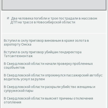
Два человека погибли и трое пострадали в массовом
ДТП на трассе в Новосибирской области
Вступил в силу приговор виновным в краже золота в
аэропорту Омска
Вступил в силу приговор убийцам гендиректора
Татсантехмонтаж
В Свердловской области начали проверку проблемных
соцобъектов
В Свердловской области опрокинулся пассажирский автобус:
водитель уснул за рулем
В Свердловской области раскрыли убийство женщины и
супружеской пары
В Свердловской области выяснят причины отключения
отопления