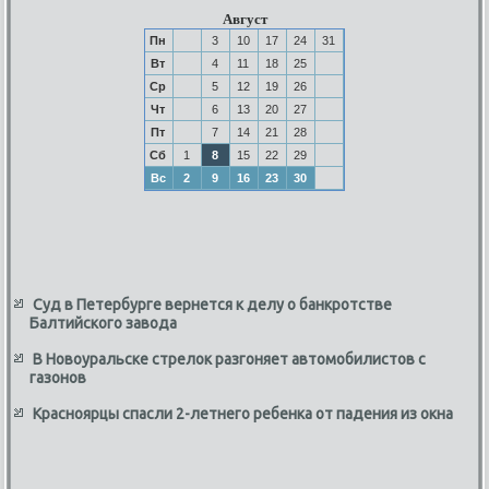
Август
Пн
3
10
17
24
31
Вт
4
11
18
25
Ср
5
12
19
26
Чт
6
13
20
27
Пт
7
14
21
28
Сб
1
8
15
22
29
Вс
2
9
16
23
30
Суд в Петербурге вернется к делу о банкротстве
Балтийского завода
В Новоуральске стрелок разгоняет автомобилистов с
газонов
Красноярцы спасли 2-летнего ребенка от падения из окна