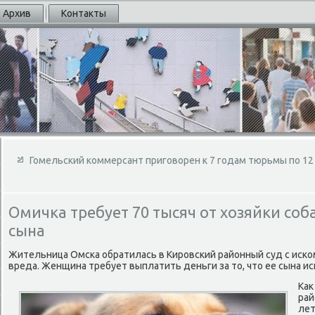
Архив
Контакты
Гомельский коммерсант приговорен к 7 годам тюрьмы по 1
Омичка требует 70 тысяч от хозяйки соб
сына
Жительница Омска обратилась в Кировский районный суд с иско
вреда. Женщина требует выплатить деньги за то, что ее сына ис
Как
рай
лет