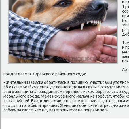
в о
Туп
сос
при
На 
жив
раз
доб
Тем
и п
мал
зая
иск
Арт
председателя Кировского районного суда:
- Жительница Омска обратилась в полицию. Участковый уполно
об отказе возбуждения уголовного дела в связи с отсутствием 
этого женщина в гражданском порядке с иском обратилась в суд
морального вреда. Мама искусанного мальчика требует, чтобы х
тысяч рублей. Владелица животного не оспаривает, что собака у
что для этого были причины. Женщина объясняет агрессию живо
собаку за хвост, что псу категорически не понравилось.