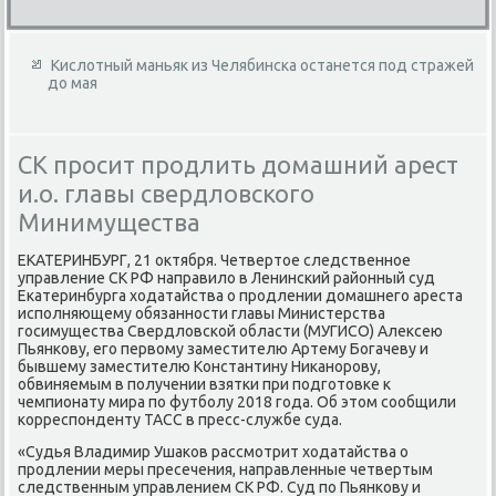
Кислотный маньяк из Челябинска останется под стражей
до мая
СК просит продлить домашний арест
и.о. главы свердловского
Минимущества
ЕКАТЕРИНБУРГ, 21 октября. Четвертое следственное
управление СК РФ направило в Ленинский районный суд
Екатеринбурга ходатайства о продлении домашнего ареста
исполняющему обязанности главы Министерства
госимущества Свердловской области (МУГИСО) Алексею
Пьянкову, его первому заместителю Артему Богачеву и
бывшему заместителю Константину Никанорову,
обвиняемым в получении взятки при подготовке к
чемпионату мира по футболу 2018 года. Об этом сообщили
корреспонденту ТАСС в пресс-службе суда.
«Судья Владимир Ушаков рассмотрит ходатайства о
продлении меры пресечения, направленные четвертым
следственным управлением СК РФ. Суд по Пьянкову и