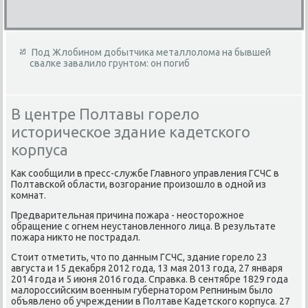
Под Жлобином добытчика металлолома на бывшей
свалке завалило грунтом: он погиб
В центре Полтавы горело
историческое здание кадетского
корпуса
Как сообщили в пресс-службе Главного управления ГСЧС в
Полтавской области, возгорание произошло в одной из
комнат.
Предварительная причина пожара - неосторожное
обращение с огнем неустановленного лица. В результате
пожара никто не пострадал.
Стоит отметить, что по данным ГСЧС, здание горело 23
августа и 15 декабря 2012 года, 13 мая 2013 года, 27 января
2014 года и 5 июня 2016 года. Справка. В сентябре 1829 года
малороссийским военным губернатором Репниным было
объявлено об учреждении в Полтаве Кадетского корпуса. 27