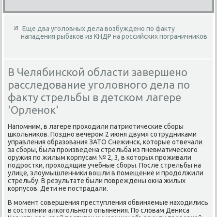
Еще два уголовных дела возбуждено по факту
нападения рыбаков из КНДР на российских пограничников
В Челябинской области завершено
расследование уголовного дела по
факту стрельбы в детском лагере
'Орленок'
Напомним, в лагере проходили патриотические сборы
школьников. Поздно вечером 2 июня двумя сотрудниками
управления образования ЗАТО Снежинск, которые отвечали
за сборы, была произведена стрельба из пневматического
оружия по жилым корпусам № 2, 3, в которых проживали
подростки, проходящие учебные сборы. После стрельбы на
улице, злоумышленники вошли в помещение и продолжили
стрельбу. В результате были повреждены окна жилых
корпусов. Дети не пострадали.
В момент совершения преступления обвиняемые находились
в состоянии алкогольного опьянения. По словам Дениса