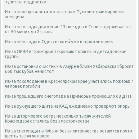
туристы-подростки
Из-за неисправности эскалатора в Пулково травмирована
женщина
Из-за непогоды движение 13 поездов в Сочи задерживается
от 50 минут до 2 часов
Из-за непогоды в Одессе погиб уже второй человек
Из-за ОРВИ в Приморье закрывают классы и детсадовские
группы
Из-за остановки очистных в Амуре вблизи Хабаровска сбросят
660 тыс кубов нечистот
Из-за похолодания в Красноярском крае участились пожары: 7
человек погибли
Из-за прошедшего снегопада в Приморье произошло 68 ДТП
Из-за рухнувшего щита на КАД ежедневно проверяют опоры
Из-за штормового ветра несколько тысяч жителей
Краснодара остались без электричества
Из-за снегопада на Кубани без электричества остаются почти
шесть тысяч человек