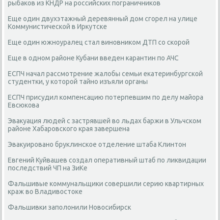
рыбаков из КНДР на российских пограничников
Еще один двухэтажный деревянный дом сгорел на улице
Коммунистической в Иркутске
Еще один южноуралец стал виновником ДТП со скорой
Еще в одном районе Кубани введен карантин по АЧС
ЕСПЧ начал рассмотрение жалобы семьи екатеринбургской
студентки, у которой тайно изъяли органы
ЕСПЧ присудил компенсацию потерпевшим по делу майора
Евсюкова
Эвакуация людей с застрявшей во льдах баржи в Ульчском
районе Хабаровского края завершена
Эвакуировано бруклинское отделение штаба Клинтон
Евгений Куйвашев создал оперативный штаб по ликвидации
последствий ЧП на ЗиКе
Фальшивые коммунальщики совершили серию квартирных
краж во Владивостоке
Фальшивки заполонили Новосибирск