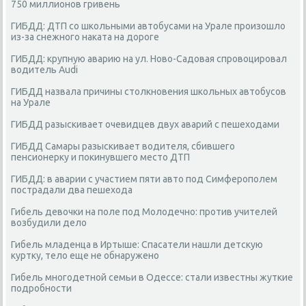
750 миллионов гривень
ГИБДД: ДТП со школьными автобусами на Урале произошло
из-за снежного наката на дороге
ГИБДД: крупную аварию на ул. Ново-Садовая спровоцировал
водитель Audi
ГИБДД назвала причины столкновения школьных автобусов
на Урале
ГИБДД разыскивает очевидцев двух аварий с пешеходами
ГИБДД Самары разыскивает водителя, сбившего
пенсионерку и покинувшего место ДТП
ГИБДД: в аварии с участием пяти авто под Симферополем
пострадали два пешехода
Гибель девочки на поле под Молодечно: против учителей
возбудили дело
Гибель младенца в Иртыше: Спасатели нашли детскую
куртку, тело еще не обнаружено
Гибель многодетной семьи в Одессе: стали известны жуткие
подробности