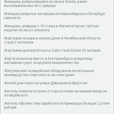
Женщина, выбросившаяся из окна в Омске, ранее
высказывала мысли о суициде
Женщина умерла в летевшем из Новосибирска в Петербург
самолете
Женщину, упавшую с 10 этажа в Магнитогорске, третью
неделю не могут опознать
Жертвами пожара в жилом доме в Челябинской области
стали 2 человека
Жертвами урагана Мэтью в США стали более 20 человек
Жертв искала на Авито: в Екатеринбурге владелицу
магазинов судят за крупное мошенничество
Жигулевские полицейские обнаружили нелегальное
производство спиртного в частном доме
Жилой дом горел на улице Давыдова в Иркутске
Житель Ачинска получил 2 года колонии за пьяный наезд на
полицейского
Житель Афганистана заработал на приморцах больше 2,5 млн
рублей