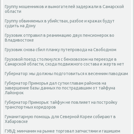
Группу мошенников и вымогателей задержали в Самарской
области
Группу обвиняемых в убийствах, разбое и кражах будут
судить на Дону
Грузовик отправил в реанимацию двух пенсионерок во
Владивостоке
Грузовик снова сбил планку путепровода на Свободном
Грузовой поезд столкнулся с бензовозом на переезде в
Самарской области, схода подвижного состава и жертв нет
Губернатор: мы должны подготовиться к весенним паводкам
Губернатор Приморья дал сутки главам районов на
завершение базы данных по пострадавшим от тайфуна
Лайонрок
Губернатор Приморья: тайфун не повлияет на постройку
транспортных коридоров
Гуманитарную помощь для Северной Кореи собирают в
Хабаровске
ГУВД: минчанин на рынке торговал запчастями и гашишем