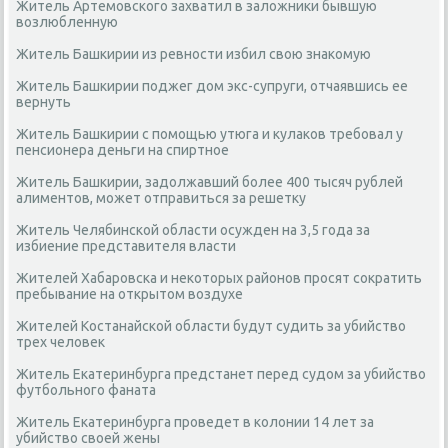
Житель Артемовского захватил в заложники бывшую
возлюбленную
Житель Башкирии из ревности избил свою знакомую
Житель Башкирии поджег дом экс-супруги, отчаявшись ее
вернуть
Житель Башкирии с помощью утюга и кулаков требовал у
пенсионера деньги на спиртное
Житель Башкирии, задолжавший более 400 тысяч рублей
алиментов, может отправиться за решетку
Житель Челябинской области осужден на 3,5 года за
избиение представителя власти
Жителей Хабаровска и некоторых районов просят сократить
пребывание на открытом воздухе
Жителей Костанайской области будут судить за убийство
трех человек
Житель Екатеринбурга предстанет перед судом за убийство
футбольного фаната
Житель Екатеринбурга проведет в колонии 14 лет за
убийство своей жены