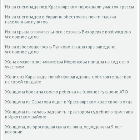
Из-за снегопада под Красноярском перекрыли участок трассы
Из-за снегопадов в Украине обесточена почти тысяча
населенных пунктов
Из-за срыва отопительного сезона в Вихоревке возбуждено
уголовное дело
Из-за взбесившегося в Пулково эскалатора заведено
уголовное дело
Жена омского экс-министра Меренкова пришла на суд с его
участием
Жених из Караганды погиб при загадочных обстоятельствах
на своей свадьбе
Женщина бросила своего ребенка на блокпосту в зоне АТО
Женщина из Саратова ищет в Красноярском крае своего отца
Женщина пыталась задавить трактором судебного пристава
в Иркутском районе
Женщина, выбросившая сына из окна, осуждена на 9 лет
колонии