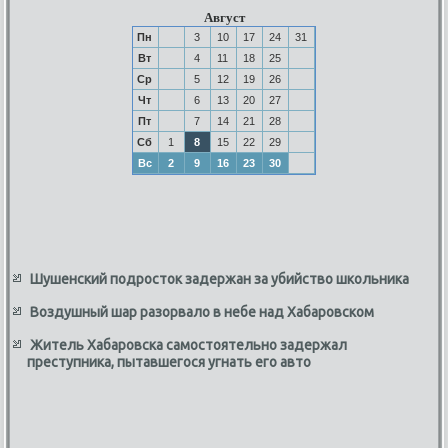
Август
Пн
3
10
17
24
31
Вт
4
11
18
25
Ср
5
12
19
26
Чт
6
13
20
27
Пт
7
14
21
28
Сб
1
8
15
22
29
Вс
2
9
16
23
30
Шушенский подросток задержан за убийство школьника
Воздушный шар разорвало в небе над Хабаровском
Житель Хабаровска самостоятельно задержал
преступника, пытавшегося угнать его авто