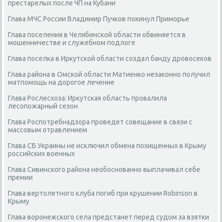
престарелых после ЧП на Кубани
Глава МЧС России Владимир Пучков покинул Приморье
Глава поселения в Челябинской области обвиняется в
мошенничестве и служебном подлоге
Глава поселка в Иркутской области создал банду дровосеков
Глава района в Омской области Матиенко незаконно получил
матпомощь на дорогое лечение
Глава Рослесхоза: Иркутская область провалила
лесопожарный сезон
Глава Роспотребнадзора проведет совещание в связи с
массовым отравлением
Глава СБ Украины не исключил обмена похищенных в Крыму
российских военных
Глава Сивинского района необоснованно выплачивал себе
премии
Глава вертолетного клуба погиб при крушении Robinson в
Крыму
Глава воронежского села предстанет перед судом за взятки