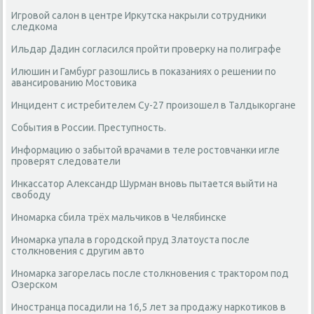
Игровой салон в центре Иркутска накрыли сотрудники
следкома
Ильдар Дадин согласился пройти проверку на полиграфе
Илюшин и Гамбург разошлись в показаниях о решении по
авансированию Мостовика
Инцидент с истребителем Су-27 произошел в Талдыкоргане
События в России. Преступность.
Информацию о забытой врачами в теле ростовчанки игле
проверят следователи
Инкассатор Александр Шурман вновь пытается выйти на
свободу
Иномарка сбила трёх мальчиков в Челябинске
Иномарка упала в городской пруд Златоуста после
столкновения с другим авто
Иномарка загорелась после столкновения с трактором под
Озерском
Иностранца посадили на 16,5 лет за продажу наркотиков в