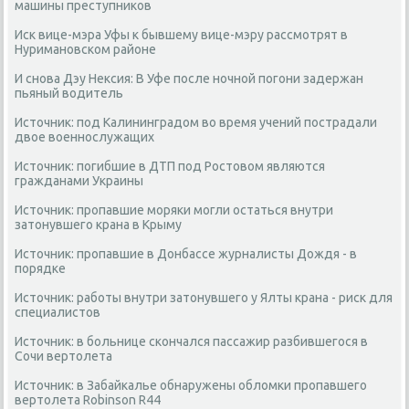
машины преступников
Иск вице-мэра Уфы к бывшему вице-мэру рассмотрят в
Нуримановском районе
И снова Дэу Нексия: В Уфе после ночной погони задержан
пьяный водитель
Источник: под Калининградом во время учений пострадали
двое военнослужащих
Источник: погибшие в ДТП под Ростовом являются
гражданами Украины
Источник: пропавшие моряки могли остаться внутри
затонувшего крана в Крыму
Источник: пропавшие в Донбассе журналисты Дождя - в
порядке
Источник: работы внутри затонувшего у Ялты крана - риск для
специалистов
Источник: в больнице скончался пассажир разбившегося в
Сочи вертолета
Источник: в Забайкалье обнаружены обломки пропавшего
вертолета Robinson R44