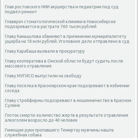
Глав ростовского НИИ акушерства и педиатрии под суд
подвёл ремонт
Главврач стоматологической клиники в Новосибирске
подозревается в растрате 760 тысяч рублей
Главу Камышлова обвиняют в причинении муниципалитету
ущерба на 18 млн рублей. Уголовное дело отправлено в суд
Главу Карабаша вызвали в прокуратуру
Главу кооператива в Омской области будут судить после
массового отравления
Главу МУГИСО выпустили на свободу
Главу поселка в Красноярском крае подозревают в избиении
соседа
Главу стройфирмы подозревают в мошенничестве в Красном
Сулине
Глоток смерти: количество жертв в результате отравления
алкоголем возросло до 40 человек
Гниющие руки пропавшего Темиртау мужчины нашла
служебная собака