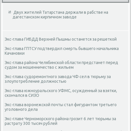
Двух жителей Татарстана держали в рабстве на
дагестанском кирпичном заводе
Экс-глава ГИБДД Верхней Пышмы останется за решеткой
Экс-глава ГПТСУ подтвердил смерть бывшего начальника
Качановки
Экс-глава района Челябинской области предстанет перед
судом за мошенничество с жильем
Экс-глава судоремонтного завода ЧФ сел в тюрьму за
злоупотребление должностью
Экс-глава южноуральского УФМС, осужденный за взятки,
скончался в СИЗО
Экс-глава воронежской почты стал фигурантом третьего
уголовного дела
Экс-главе Черноморского района грозит 6 лет тюрьмы за
растрату 300 тысяч рублей