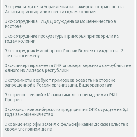
Экс-руководителя Управления пассажирского транспорта
Астаны приговорили к шести годам колонии
Экс-сотрудница ГИБДД осуждена за мошенничество в
Ростове
Экс-сотрудника прокуратуры Приморья приговорили к 9
годам колонии
Экс-сотрудник Минобороны России Беляев осужден на 12
лет за госизмену
Экс-спикер парламента ЛНР опроверг версию о самоубийстве
одного из лидеров республики
Экстремисты вербуют приморцев воевать на стороне
запрещенной в России организации. Видеорепортаж
Экстренно севший в Казани самолет принадлежит РКЦ
Прогресс
Экс-юрист новосибирского предприятия ОПК осужден на 6,5
года за мошенничество
Экс вице-мэр Уфы заявил о фальсификации доказательств в
своем уголовном деле