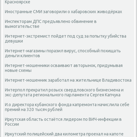
Красноярске
Иностранные СМИ заговорили о хабаровских живодёрках
Инспекторам ДПС предъявлено обвинение в
вымогательстве
Интернет-экстремист пойдет под суд за попытку убийства
девушки
Интернет-магазины поразил вирус, способный похищать
деньги клиентов
Интернет-мошенники осваивают авторынок, придумывая
новые схемы
Интернет-мошенник заработал на жительнице Владивостока
Интерпол прекратил розыск свердловского бизнесмена и
экс-депутата регионального парламента Сергея Капчука
И.о директора кубанского фонда капремонта начислила себе
премий на 320 тысяч рублей
Иркутская область остаётся лидером по ВИЧ-инфекции в
России
Иркутский полицейский два километра проехал на капоте