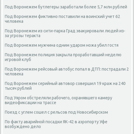
Под Воронежем бутлегеры заработали более 5,7 млн рублей
Под Воронежем фиктивно поставили на воинский учет 62
человека
Под Воронежем из сити-парка Град эвакуировали людей из-
за угрозы теракта
Под Воронежем мужчина одним ударом ножа убил гостя
Под Воронежем полиция закрыла проработавший неделю
игровой клуб
Под Воронежем рейсовый автобус попал в ДТП: пострадали 2
человека
Под Воронежем серийный автовор совершил 19 краж на 240
тысяч рублей
Под Уяром обстреляли рабочего, охранявшего камеру
видеофиксации на трассе
Поезд с углем сошел с рельсов под Новосибирском
По факту аварийной посадки ЯК-42 в аэропорту Уфе
возбуждено дело