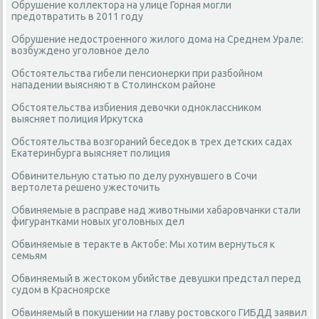
Обрушение коллектора на улице Горная могли
предотвратить в 2011 году
Обрушение недостроенного жилого дома на Среднем Урале:
возбуждено уголовное дело
Обстоятельства гибели пенсионерки при разбойном
нападении выясняют в Столинском районе
Обстоятельства избиения девочки одноклассником
выясняет полиция Иркутска
Обстоятельства возгораний беседок в трех детских садах
Екатеринбурга выясняет полиция
Обвинительную статью по делу рухнувшего в Сочи
вертолета решено ужесточить
Обвиняемые в расправе над животными хабаровчанки стали
фигурантками новых уголовных дел
Обвиняемые в теракте в Актобе: Мы хотим вернуться к
семьям
Обвиняемый в жестоком убийстве девушки предстал перед
судом в Красноярске
Обвиняемый в покушении на главу ростовского ГИБДД заявил