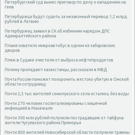
Петербургский суд вынес приговор по делу о нападениях на
геев
Петербуржца будут судить за незаконный перевод 1,2 млрд
рублей в Латвию
Петербуржец заявил в СК об избиении нарядом ДПС
Адмиралтейского района
Пламя охватило микроавтобус в одном из хабаровских
дворов
Пляж в Судаке очистили от выброса нефтепродуктов
Почему пропадают казахстанцы, рассказали в МВД
Почта России поможет похоронить жестоко убитую в Омской
области сотрудницу
Почти 2,5 тыс жителей семилукского села остались без воды
Почти 270 человек госпитализированы с кишечной
инфекцией в Махачкале
Почти 300 млн рублей получили пострадавшие от тайфуна
жители Чугуевского района Приморья
Почти 800 жителей Новосибирской области получили травмы