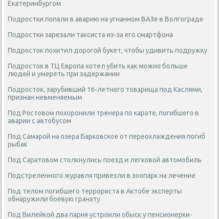
Екатеринбургом
Подростки попали в аварию на угнанном ВАЗе в Волгограде
Подростки зарезали таксиста из-за его смартфона
Подросток похитил дорогой букет, чтобы удивить подружку
Подросток в ТЦ Европа хотел убить как можно больше
людей и умереть при задержании
Подросток, зарубивший 16-летнего товарища под Каслями,
признан невменяемым
Под Ростовом похоронили тренера по карате, погибшего в
аварии с автобусом
Под Самарой на озера Барковское от переохлаждения погиб
рыбак
Под Саратовом столкнулись поезд и легковой автомобиль
Подстреленного журавля привезли в зоопарк на лечение
Под телом погибшего террориста в Актобе эксперты
обнаружили боевую гранату
Под Вилейкой два парня устроили обыск у пенсионерки-