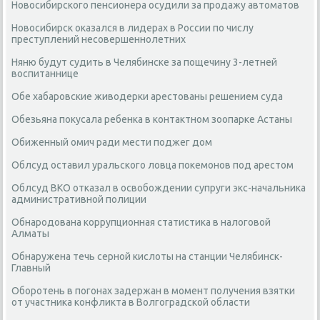
Новосибирского пенсионера осудили за продажу автоматов
Новосибирск оказался в лидерах в России по числу
преступлений несовершеннолетних
Няню будут судить в Челябинске за пощечину 3-летней
воспитаннице
Обе хабаровские живодерки арестованы решением суда
Обезьяна покусала ребенка в контактном зоопарке Астаны
Обиженный омич ради мести поджег дом
Облсуд оставил уральского ловца покемонов под арестом
Облсуд ВКО отказал в освобождении супруги экс-начальника
административной полиции
Обнародована коррупционная статистика в налоговой
Алматы
Обнаружена течь серной кислоты на станции Челябинск-
Главный
Оборотень в погонах задержан в момент получения взятки
от участника конфликта в Волгоградской области