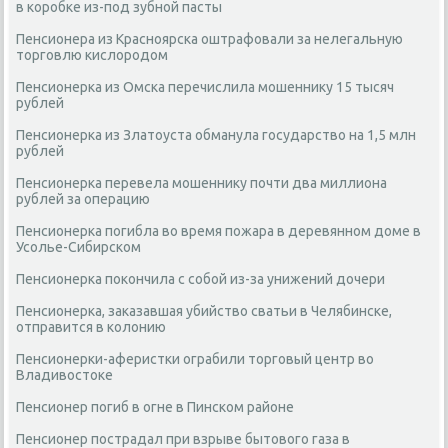
в коробке из-под зубной пасты
Пенсионера из Красноярска оштрафовали за нелегальную
торговлю кислородом
Пенсионерка из Омска перечислила мошеннику 15 тысяч
рублей
Пенсионерка из Златоуста обманула государство на 1,5 млн
рублей
Пенсионерка перевела мошеннику почти два миллиона
рублей за операцию
Пенсионерка погибла во время пожара в деревянном доме в
Усолье-Сибирском
Пенсионерка покончила с собой из-за унижений дочери
Пенсионерка, заказавшая убийство сватьи в Челябинске,
отправится в колонию
Пенсионерки-аферистки ограбили торговый центр во
Владивостоке
Пенсионер погиб в огне в Пинском районе
Пенсионер пострадал при взрыве бытового газа в