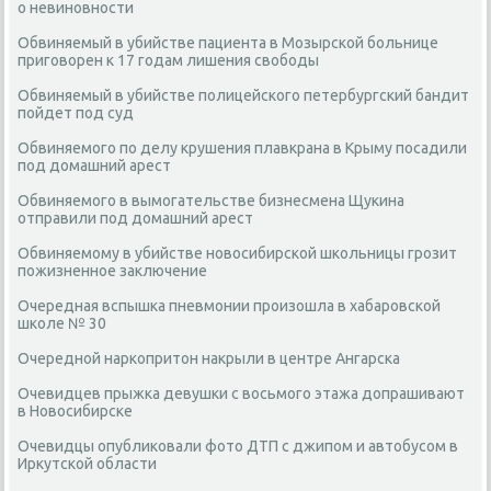
о невиновности
Обвиняемый в убийстве пациента в Мозырской больнице
приговорен к 17 годам лишения свободы
Обвиняемый в убийстве полицейского петербургский бандит
пойдет под суд
Обвиняемого по делу крушения плавкрана в Крыму посадили
под домашний арест
Обвиняемого в вымогательстве бизнесмена Щукина
отправили под домашний арест
Обвиняемому в убийстве новосибирской школьницы грозит
пожизненное заключение
Очередная вспышка пневмонии произошла в хабаровской
школе № 30
Очередной наркопритон накрыли в центре Ангарска
Очевидцев прыжка девушки с восьмого этажа допрашивают
в Новосибирске
Очевидцы опубликовали фото ДТП с джипом и автобусом в
Иркутской области