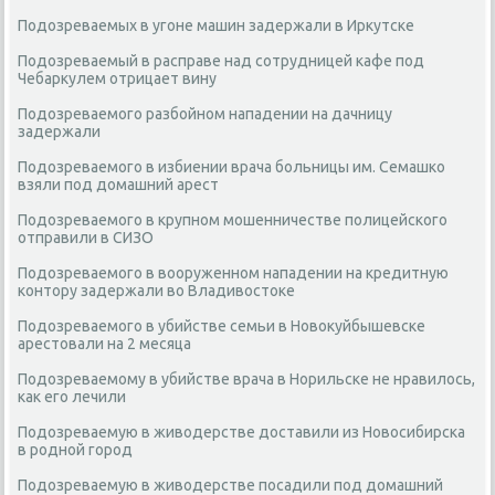
Подозреваемых в угоне машин задержали в Иркутске
Подозреваемый в расправе над сотрудницей кафе под
Чебаркулем отрицает вину
Подозреваемого разбойном нападении на дачницу
задержали
Подозреваемого в избиении врача больницы им. Семашко
взяли под домашний арест
Подозреваемого в крупном мошенничестве полицейского
отправили в СИЗО
Подозреваемого в вооруженном нападении на кредитную
контору задержали во Владивостоке
Подозреваемого в убийстве семьи в Новокуйбышевске
арестовали на 2 месяца
Подозреваемому в убийстве врача в Норильске не нравилось,
как его лечили
Подозреваемую в живодерстве доставили из Новосибирска
в родной город
Подозреваемую в живодерстве посадили под домашний