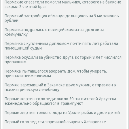
Пермские спасатели помогли мальчику, которого на балконе
закрыл 2-летний брат
Пермский застройщик обманул дольщиков на 9 миллионов
рублей
Пермячка подралась с полицейским из-за долгов за
коммуналку
Пермячка с купленным дипломом почти пять лет работала
помощницей судьи
Пермяка осудили за убийство друга, который 8 лет числился
пропавшим
Пермяка, пытавшегося взорвать дом, чтобы умереть,
признали невменяемым
Пермяк, зарезавший в Закамске двух мужчин, отправлен в
психиатрическую лечебницу
Первые жертвы гололеда: около 50-ти жителей Иркутска
еженедельно обращаются в травмпункт
Первые жертвы тонкого льда на Урале: рыбак и двое детей
Первый гололед стал причиной аварии в Хабаровске