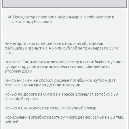
Прокуратура проверит информацию о туберкулезе в
школе под Назарово
Нижегородский полицейские изъяли из обращения
фальшивые деньги на 4,5 млн рублей за три квартала 2016
года
Николаю Сандакову увеличили размер взятки: бывшему вице-
губернатору предъявили окончательное обвинение по
второму делу
Никто ни с кем не спорил: родные погибших в жутком ДТП
отца и сына раскрыли детали трагедии
Ночью по дороге из Омска на трассе сломался автобус с 79
гастарбайтерами
Ночью в Соликамске произошел крупный пожар
Норильчанин ограбил квартиру многодетной семьи на 60 тыс.
рублей