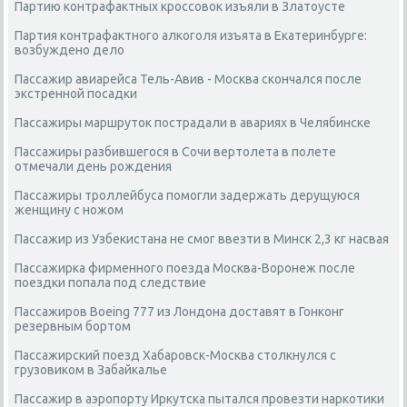
Партию контрафактных кроссовок изъяли в Златоусте
Партия контрафактного алкоголя изъята в Екатеринбурге:
возбуждено дело
Пассажир авиарейса Тель-Авив - Москва скончался после
экстренной посадки
Пассажиры маршруток пострадали в авариях в Челябинске
Пассажиры разбившегося в Сочи вертолета в полете
отмечали день рождения
Пассажиры троллейбуса помогли задержать дерущуюся
женщину с ножом
Пассажир из Узбекистана не смог ввезти в Минск 2,3 кг насвая
Пассажирка фирменного поезда Москва-Воронеж после
поездки попала под следствие
Пассажиров Boeing 777 из Лондона доставят в Гонконг
резервным бортом
Пассажирский поезд Хабаровск-Москва столкнулся с
грузовиком в Забайкалье
Пассажир в аэропорту Иркутска пытался провезти наркотики