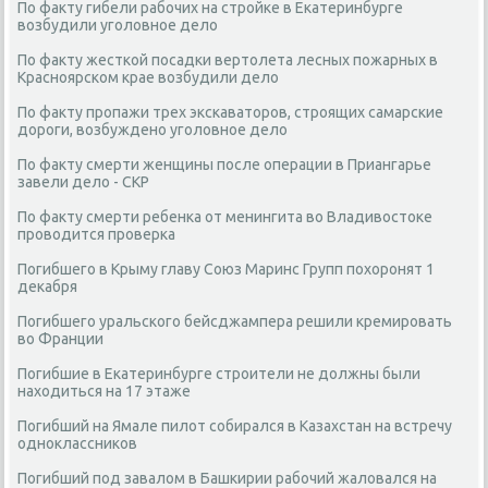
По факту гибели рабочих на стройке в Екатеринбурге
возбудили уголовное дело
По факту жесткой посадки вертолета лесных пожарных в
Красноярском крае возбудили дело
По факту пропажи трех экскаваторов, строящих самарские
дороги, возбуждено уголовное дело
По факту смерти женщины после операции в Приангарье
завели дело - СКР
По факту смерти ребенка от менингита во Владивостоке
проводится проверка
Погибшего в Крыму главу Союз Маринс Групп похоронят 1
декабря
Погибшего уральского бейсджампера решили кремировать
во Франции
Погибшие в Екатеринбурге строители не должны были
находиться на 17 этаже
Погибший на Ямале пилот собирался в Казахстан на встречу
одноклассников
Погибший под завалом в Башкирии рабочий жаловался на