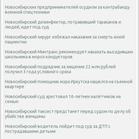
Новосибирских предпринимателей осудили за контрабанду
военной спецтехники
Новосибирский дезинфектор, потравивший тараканов и
людей, идет под суд
Новосибирский хирург избежал наказания за смерть юной
пациентки
Новосибирский Минтранс рекомендует наказать высадивших
школьника в мороз кондукторов
Новосибирский подрядчик за хищение 22 млн рублей
получил 3 года условного срока
Новосибирский помощник мэра Иркутска нашелся на съемной
квартире
Новосибирский суд арестовал 16-летних налётчиков на
семью
Новосибирский таксист предстанет перед судом по делу об
убийстве женщины
Новосибирский водитель пойдет под суд за ДТП с
пострадавшими детьми